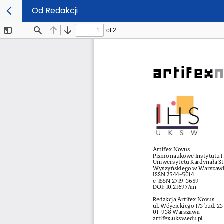
Od Redakcji