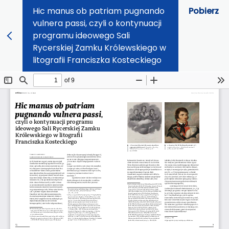
Hic manus ob patriam pugnando
Pobierz
vulnera passi, czyli o kontynuacji
programu ideowego Sali
Rycerskiej Zamku Królewskiego w
litografii Franciszka Kosteckiego