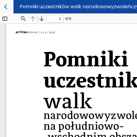
Pomniki uczestników walk narodowowyzwoleńcz