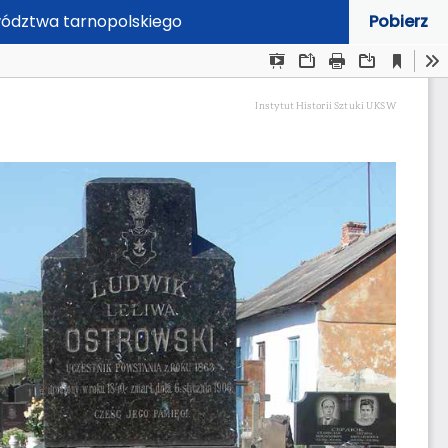
ództwa tarnopolskiego
Pobierz