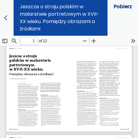
Jeszcze o stroju polskim w
Pobierz
malarstwie portretowym w XVII-
XX wieku. Pomiędzy obrazami a
źródłami