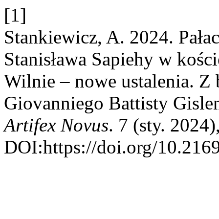
[1]
Stankiewicz, A. 2024. Pała
Stanisława Sapiehy w kości
Wilnie – nowe ustalenia. Z
Giovanniego Battisty Gislen
Artifex Novus
. 7 (sty. 2024
DOI:https://doi.org/10.216