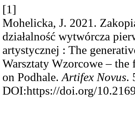
[1]
Mohelicka, J. 2021. Zakop
działalność wytwórcza pier
artystycznej : The generativ
Warsztaty Wzorcowe – the fi
on Podhale.
Artifex Novus
.
DOI:https://doi.org/10.216