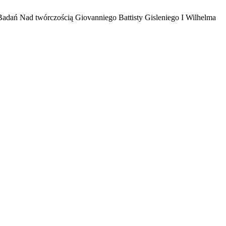
Badań Nad twórczością Giovanniego Battisty Gisleniego I Wilhelma