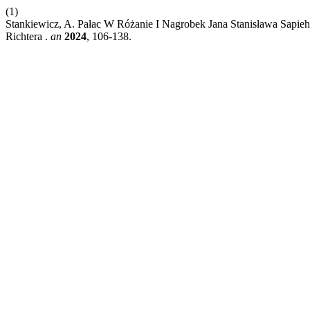
(1)
Stankiewicz, A. Pałac W Różanie I Nagrobek Jana Stanisława Sapie
Richtera .
an
2024
, 106-138.