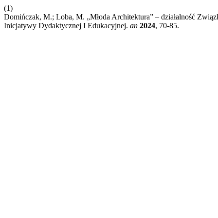
(1)
Domińczak, M.; Loba, M. „Młoda Architektura” – działalność Zwią
Inicjatywy Dydaktycznej I Edukacyjnej.
an
2024
, 70-85.