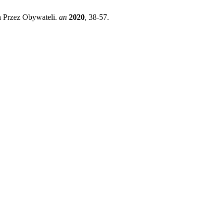
a Przez Obywateli.
an
2020
, 38-57.