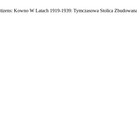
ts Citizens: Kowno W Latach 1919-1939: Tymczasowa Stolica Zbudowan