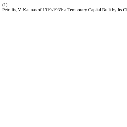
(1)
Petrulis, V. Kaunas of 1919-1939: a Temporary Capital Built by I