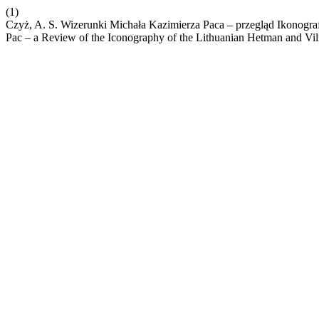
(1)
Czyż, A. S. Wizerunki Michała Kazimierza Paca – przegląd Ikonogra
Pac – a Review of the Iconography of the Lithuanian Hetman and Vi