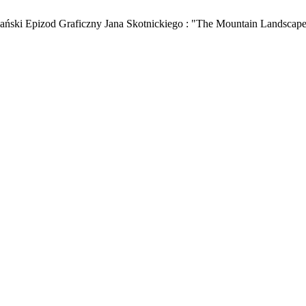
ński Epizod Graficzny Jana Skotnickiego : "The Mountain Landscape D