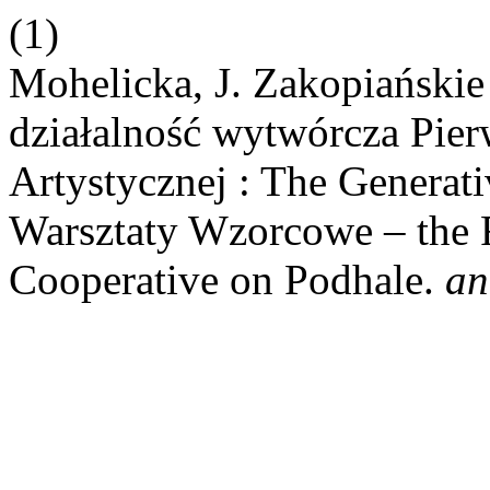
(1)
Mohelicka, J. Zakopiański
działalność wytwórcza Pier
Artystycznej : The Generati
Warsztaty Wzorcowe – the F
Cooperative on Podhale.
an