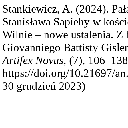
Stankiewicz, A. (2024). Pa
Stanisława Sapiehy w kości
Wilnie – nowe ustalenia. Z
Giovanniego Battisty Gislen
Artifex Novus
, (7), 106–138
https://doi.org/10.21697/a
30 grudzień 2023)