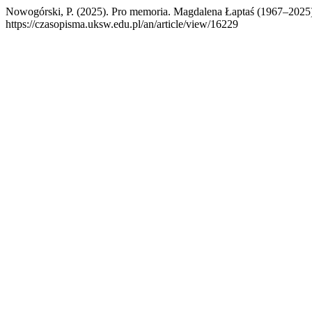
Nowogórski, P. (2025). Pro memoria. Magdalena Łaptaś (1967–2025
https://czasopisma.uksw.edu.pl/an/article/view/16229