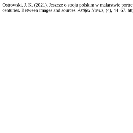
Ostrowski, J. K. (2021). Jeszcze o stroju polskim w malarstwie portr
centuries. Between images and sources.
Artifex Novus
, (4), 44–67. h