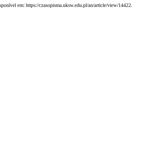
sponível em: https://czasopisma.uksw.edu.pl/an/article/view/14422.