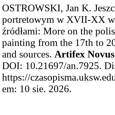
OSTROWSKI, Jan K. Jeszcze
portretowym w XVII-XX wi
źródłami: More on the polish
painting from the 17th to 2
and sources.
Artifex Novus
DOI: 10.21697/an.7925. Di
https://czasopisma.uksw.edu
em: 10 sie. 2026.