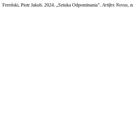
Fereński, Piotr Jakub. 2024. „Sztuka Odpominania”.
Artifex Novus
, 