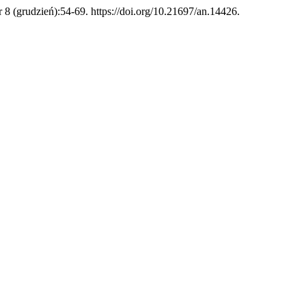
nr 8 (grudzień):54-69. https://doi.org/10.21697/an.14426.