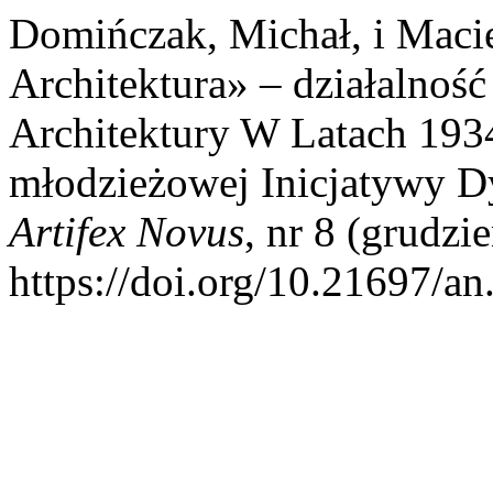
Domińczak, Michał, i Maci
Architektura» – działalno
Architektury W Latach 193
młodzieżowej Inicjatywy D
Artifex Novus
, nr 8 (grudzi
https://doi.org/10.21697/an