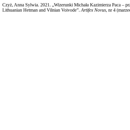
Czyż, Anna Sylwia. 2021. „Wizerunki Michała Kazimierza Paca – prz
Lithuanian Hetman and Vilnian Voivode”.
Artifex Novus
, nr 4 (marze