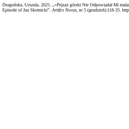
Dragońska, Urszula. 2021. „«Pejzaż górski Nie Odpowiadał Mi malar
Episode of Jan Skotnicki”.
Artifex Novus
, nr 5 (grudzień):118-35. htt