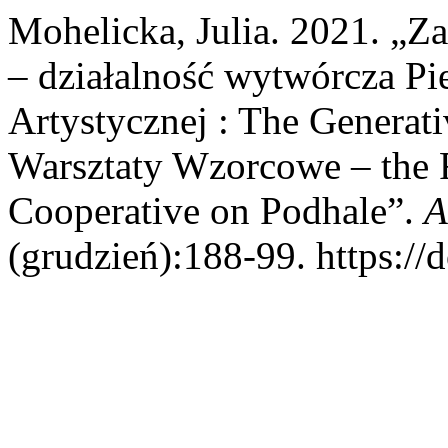
Mohelicka, Julia. 2021. „
– działalność wytwórcza Pi
Artystycznej : The Generati
Warsztaty Wzorcowe – the F
Cooperative on Podhale”.
A
(grudzień):188-99. https://