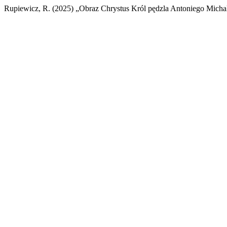
Rupiewicz, R. (2025) „Obraz Chrystus Król pędzla Antoniego Micha