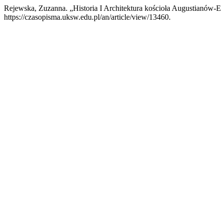
Rejewska, Zuzanna. „Historia I Architektura kościoła Augustianów
https://czasopisma.uksw.edu.pl/an/article/view/13460.