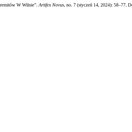
-Eremitów W Wilnie”.
Artifex Novus
, no. 7 (styczeń 14, 2024): 58–77. D