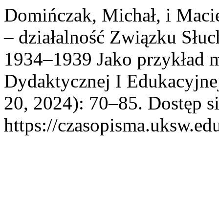
Domińczak, Michał, i Maci
– działalność Związku Słu
1934–1939 Jako przykład m
Dydaktycznej I Edukacyjne
20, 2024): 70–85. Dostęp si
https://czasopisma.uksw.edu