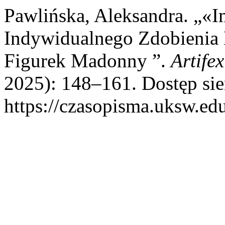
Pawlińska, Aleksandra. „«I
Indywidualnego Zdobieni
Figurek Madonny ”.
Artife
2025): 148–161. Dostęp sie
https://czasopisma.uksw.edu