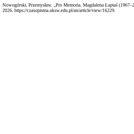
Nowogórski, Przemysław. „Pro Memoria. Magdalena Łaptaś (1967–
2026. https://czasopisma.uksw.edu.pl/an/article/view/16229.