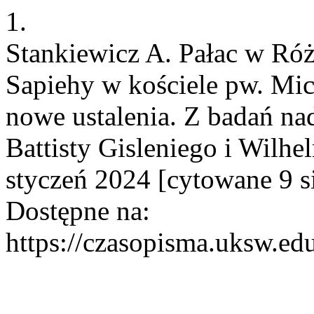
1.
Stankiewicz A. Pałac w Róż
Sapiehy w kościele pw. Mic
nowe ustalenia. Z badań na
Battisty Gisleniego i Wilhel
styczeń 2024 [cytowane 9 s
Dostępne na:
https://czasopisma.uksw.edu