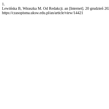
1.
Lewińska B, Wiraszka M. Od Redakcji. an [Internet]. 20 grudzień 20
https://czasopisma.uksw.edu.pl/an/article/view/14421