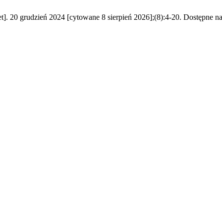
net]. 20 grudzień 2024 [cytowane 8 sierpień 2026];(8):4-20. Dostępne na