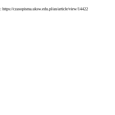
: https://czasopisma.uksw.edu.pl/an/article/view/14422