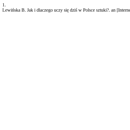
1.
Lewińska B. Jak i dlaczego uczy się dziś w Polsce sztuki?. an [Inter