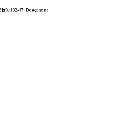
6];(9):132-47. Dostępne na: