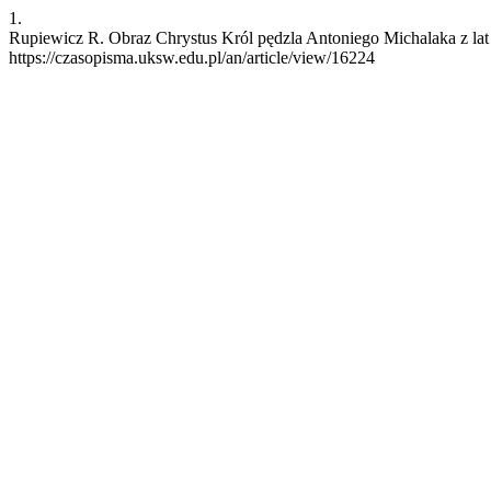
1.
Rupiewicz R. Obraz Chrystus Król pędzla Antoniego Michalaka z lat 
https://czasopisma.uksw.edu.pl/an/article/view/16224