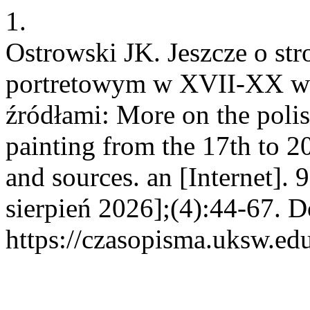
1.
Ostrowski JK. Jeszcze o st
portretowym w XVII-XX wi
źródłami: More on the polish
painting from the 17th to 2
and sources. an [Internet].
sierpień 2026];(4):44-67. D
https://czasopisma.uksw.edu