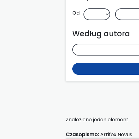
Od
Według autora
Znaleziono jeden element.
Czasopismo:
Artifex Novus