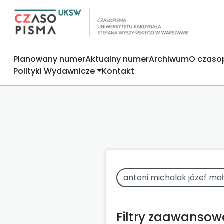
Planowany numer
Aktualny numer
Archiwum
O czaso
Polityki Wydawnicze
Kontakt
Filtry zaawanso