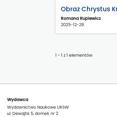
Obraz Chrystus K
Romana Rupiewicz
2025-12-29
1 - 1 z 1 elementów
Wydawca
Wydawnictwo Naukowe UKSW
ul. Dewajtis 5, domek nr 2