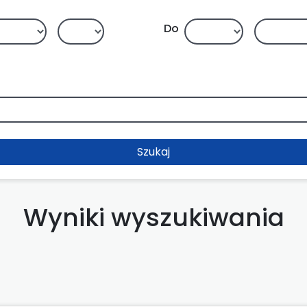
Do
Szukaj
Wyniki wyszukiwania