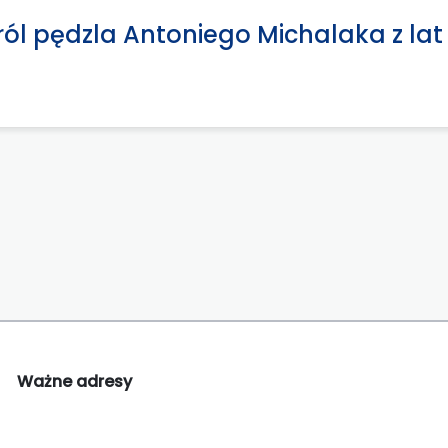
ról pędzla Antoniego Michalaka z lat
Ważne adresy