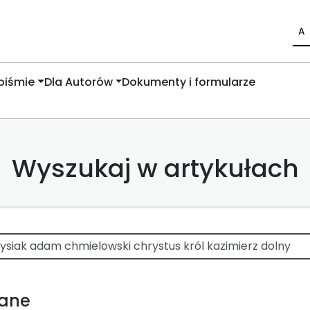
A
piśmie
Dla Autorów
Dokumenty i formularze
Wyszukaj w artykułach
wane