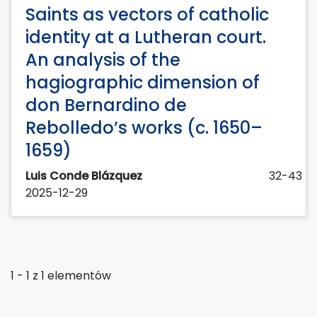
Saints as vectors of catholic
identity at a Lutheran court.
An analysis of the
hagiographic dimension of
don Bernardino de
Rebolledo’s works (c. 1650–
1659)
Luis Conde Blázquez
32-43
2025-12-29
1 - 1 z 1 elementów