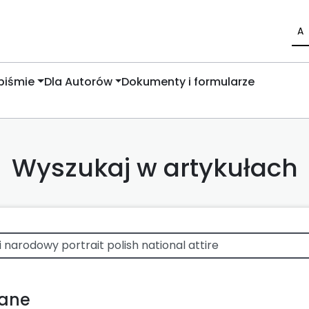
A
piśmie
Dla Autorów
Dokumenty i formularze
Wyszukaj w artykułach
wane