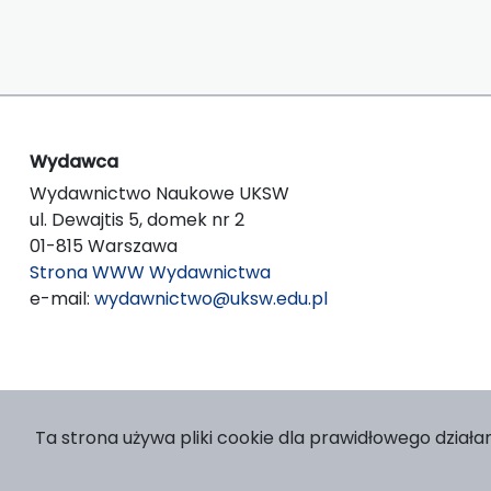
Wydawca
Wydawnictwo Naukowe UKSW
ul. Dewajtis 5, domek nr 2
01-815 Warszawa
Strona WWW Wydawnictwa
e-mail:
wydawnictwo@uksw.edu.pl
Ta strona używa pliki cookie dla prawidłowego działan