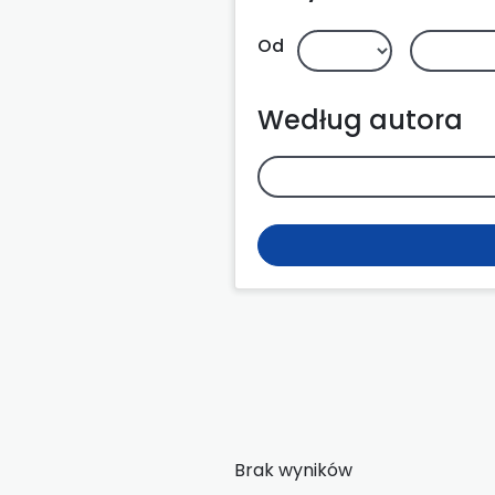
Od
Według autora
Brak wyników