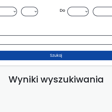
Do
Szukaj
Wyniki wyszukiwania