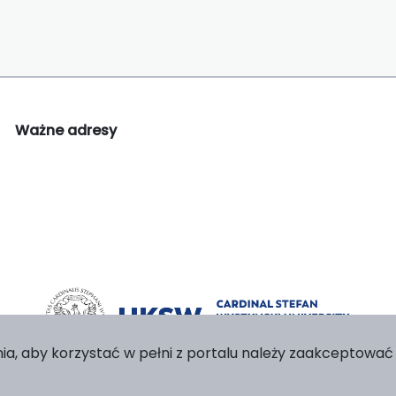
Ważne adresy
ia, aby korzystać w pełni z portalu należy zaakceptować p