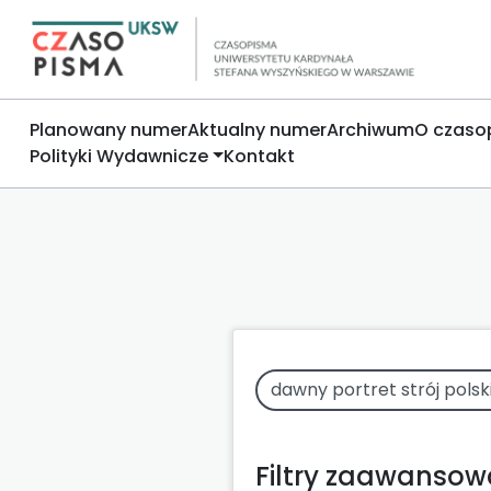
Planowany numer
Aktualny numer
Archiwum
O czaso
Polityki Wydawnicze
Kontakt
Filtry zaawanso