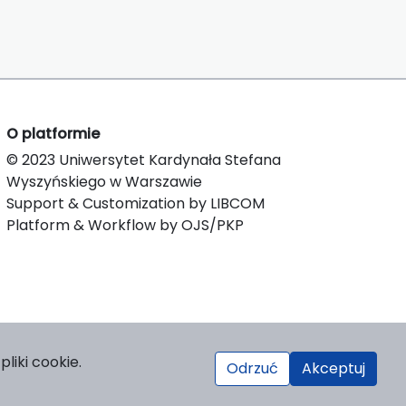
O platformie
© 2023 Uniwersytet Kardynała Stefana
Wyszyńskiego w Warszawie
Support & Customization by LIBCOM
Platform & Workflow by OJS/PKP
liki cookie.
Odrzuć
Akceptuj