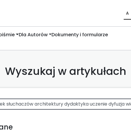
A
piśmie
Dla Autorów
Dokumenty i formularze
Wyszukaj w artykułach
wane