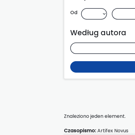
Od
Według autora
Znaleziono jeden element.
Czasopismo:
Artifex Novus