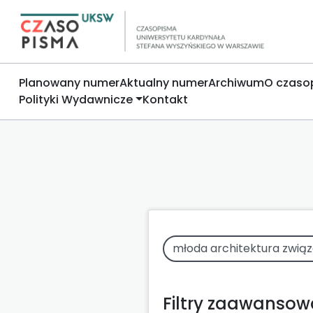
Planowany numer
Aktualny numer
Archiwum
O czaso
Polityki Wydawnicze
Kontakt
Filtry zaawanso