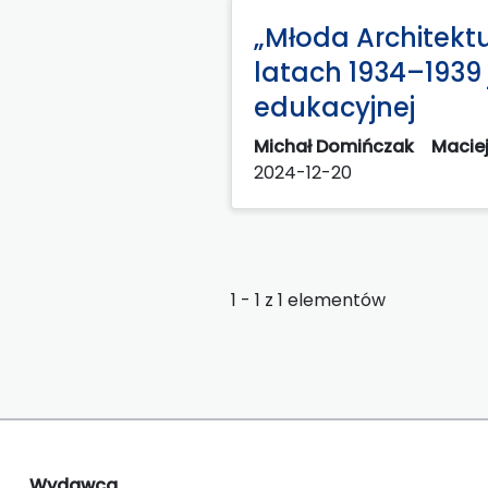
„Młoda Architektu
latach 1934–1939 
edukacyjnej
Michał Domińczak
Macie
2024-12-20
1 - 1 z 1 elementów
Wydawca