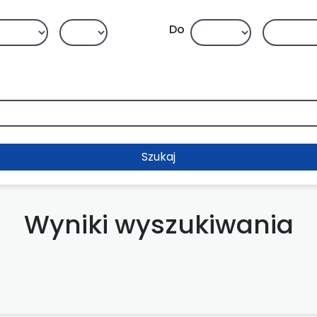
Do
Szukaj
Wyniki wyszukiwania