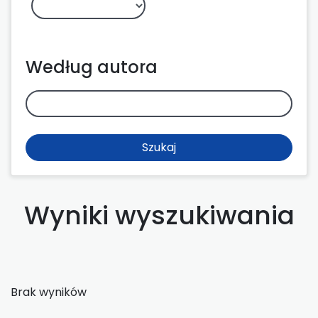
Według autora
Szukaj
Wyniki wyszukiwania
Brak wyników