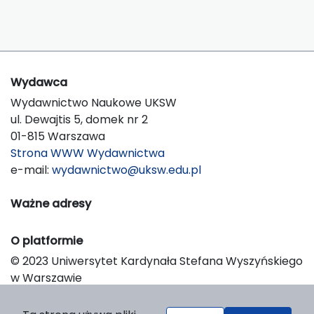
Wydawca
Wydawnictwo Naukowe UKSW
ul. Dewajtis 5, domek nr 2
01-815 Warszawa
Strona WWW Wydawnictwa
e-mail:
wydawnictwo@uksw.edu.pl
Ważne adresy
O platformie
© 2023 Uniwersytet Kardynała Stefana Wyszyńskiego
w Warszawie
Support & Customization by LIBCOM
Platform & Workflow by OJS/PKP