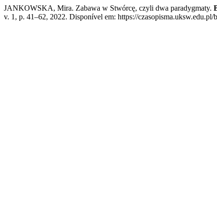
JANKOWSKA, Mira. Zabawa w Stwórcę, czyli dwa paradygmaty.
v. 1, p. 41–62, 2022. Disponível em: https://czasopisma.uksw.edu.pl/b