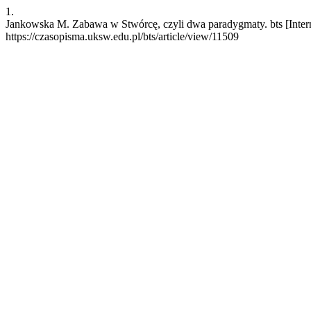
1.
Jankowska M. Zabawa w Stwórcę, czyli dwa paradygmaty. bts [Interne
https://czasopisma.uksw.edu.pl/bts/article/view/11509