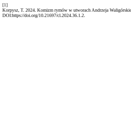
[1]
Korpysz, T. 2024. Komizm rymów w utworach Andrzeja Waligórski
DOI:https://doi.org/10.21697/cl.2024.36.1.2.