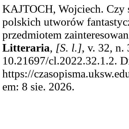
KAJTOCH, Wojciech. Czy s
polskich utworów fantast
przedmiotem zainteresowan
Litteraria
,
[S. l.]
, v. 32, n
10.21697/cl.2022.32.1.2. D
https://czasopisma.uksw.edu
em: 8 sie. 2026.