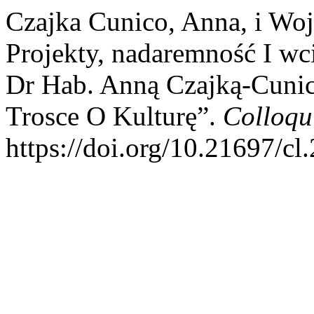
Czajka Cunico, Anna, i Wo
Projekty, nadaremność I wc
Dr Hab. Anną Czajką-Cunic
Trosce O Kulturę”.
Colloqui
https://doi.org/10.21697/cl