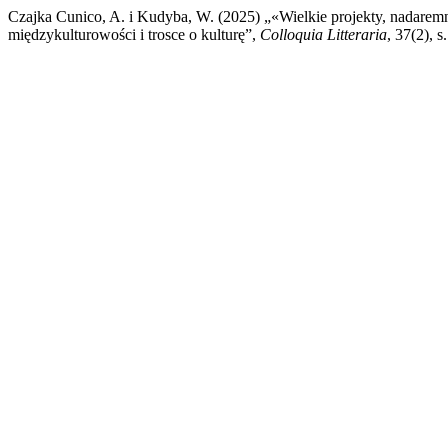
Czajka Cunico, A. i Kudyba, W. (2025) „«Wielkie projekty, nadarem
międzykulturowości i trosce o kulturę”,
Colloquia Litteraria
, 37(2), 