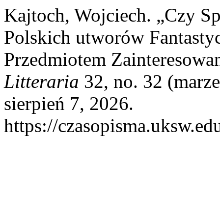
Kajtoch, Wojciech. „Czy S
Polskich utworów Fantast
Przedmiotem Zainteresowan
Litteraria
32, no. 32 (marze
sierpień 7, 2026.
https://czasopisma.uksw.edu