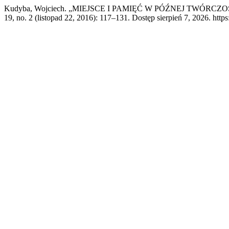
Kudyba, Wojciech. „MIEJSCE I PAMIĘĆ W PÓŹNEJ TW
19, no. 2 (listopad 22, 2016): 117–131. Dostęp sierpień 7, 2026. https