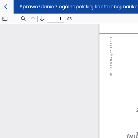
Sprawozdanie z ogólnopolskiej konferencji naukow