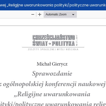
ej „Religijne uwarunkowania polityki/polityczne uwarunkow