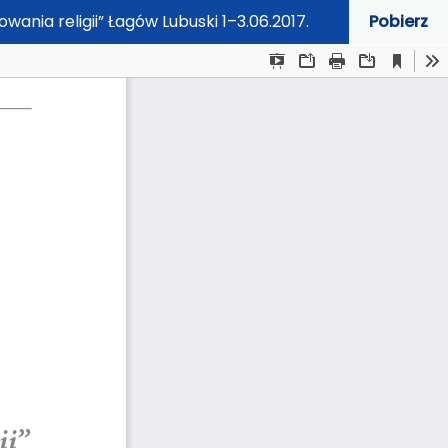
ania religii” Łagów Lubuski 1–3.06.2017.
Pobierz