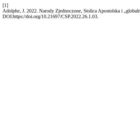
[1]
Adolphe, J. 2022. Narody Zjednoczone, Stolica Apostolska i „globaln
DOI:https://doi.org/10.21697/CSP.2022.26.1.03.