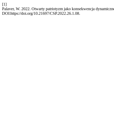
[1]
Palaver, W. 2022. Otwarty patriotyzm jako konsekwencja dynamicznej
DOI:https://doi.org/10.21697/CSP.2022.26.1.08.