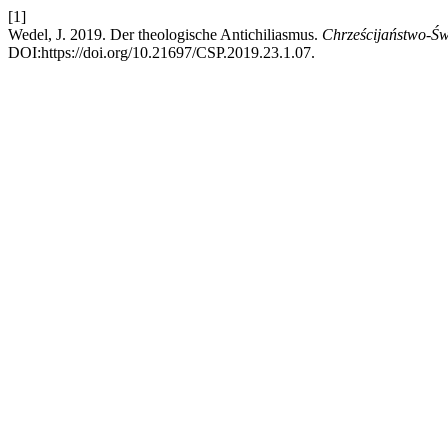
[1]
Wedel, J. 2019. Der theologische Antichiliasmus.
Chrześcijaństwo-Św
DOI:https://doi.org/10.21697/CSP.2019.23.1.07.