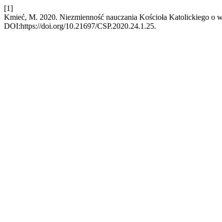
[1]
Kmieć, M. 2020. Niezmienność nauczania Kościoła Katolickiego o wo
DOI:https://doi.org/10.21697/CSP.2020.24.1.25.